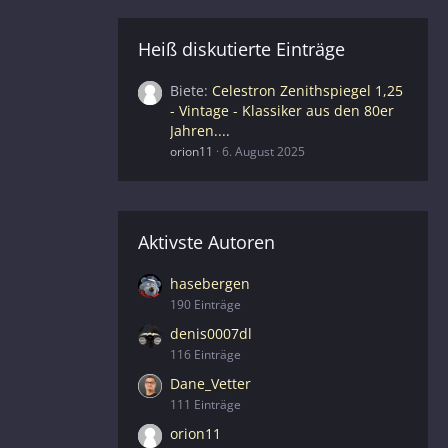
Heiß diskutierte Einträge
Biete
Celestron Zenithspiegel 1,25
- Vintage - Klassiker aus den 80er
Jahren....
orion11
6. August 2025
Aktivste Autoren
hasebergen
190 Einträge
denis0007dl
116 Einträge
Dane_Vetter
111 Einträge
orion11