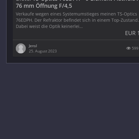
76 mm Öffnung F/4,5
Verkaufe wegen eines Systemumstieges meinen TS-Optics
76EDPH. Der Refraktor befindet sich in einem Top-Zustand.
Dabei weist die Optik keinerlei…
EUR 
JensI
599
25. August 2023