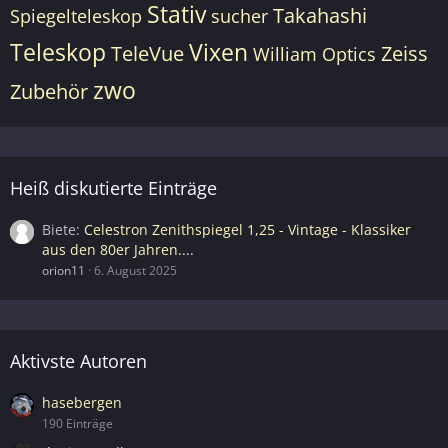
Stativ
Takahashi
Spiegelteleskop
sucher
Teleskop
Vixen
TeleVue
Zeiss
William Optics
zwo
Zubehör
Heiß diskutierte Einträge
Biete
Celestron Zenithspiegel 1,25 - Vintage - Klassiker
aus den 80er Jahren....
orion11
6. August 2025
Aktivste Autoren
hasebergen
190 Einträge