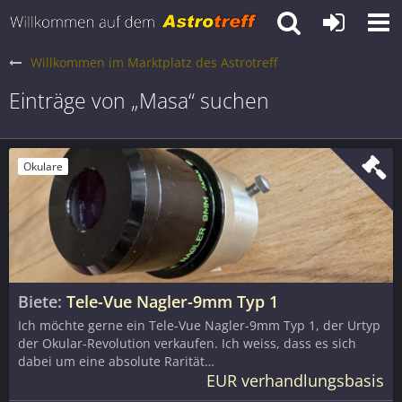
Willkommen im Marktplatz des Astrotreff
Einträge von „Masa“ suchen
Okulare
Biete
Tele-Vue Nagler-9mm Typ 1
Ich möchte gerne ein Tele-Vue Nagler-9mm Typ 1, der Urtyp
der Okular-Revolution verkaufen. Ich weiss, dass es sich
dabei um eine absolute Rarität…
EUR verhandlungsbasis