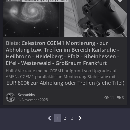
Biete
Celestron CGEM1 Montierung - zur
Abholung bzw. Treffen im Bereich Karlsruhe -
Heilbronn - Heidelberg - Pfalz - Rheinhessen -
Eifel - Westerwald - Großraum Frankfurt
Hallo! Verkaufe meine CGEM1 aufgrund von Upgrade auf
AM5N. CGEM1 parallaktische Montierung Stahlstativ mit…
EUR 800€ zur Abholung oder Treffen (siehe Titel)
Schmidtko
44
0
1. November 2025
1
2
3