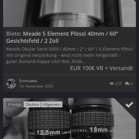
Biete
Meade 5 Element Plössl 40mm / 60°
Gesichtsfeld / 2 Zoll
Meade Okular Serie 5000 / 40mm / 2" / 60° / 5 Element Plössl
mit Original Verpackung - wird nicht mehr hergestellt -
guter Zustand Kappe sitzt fest, finde…
EUR 100€ VB + Versandt
Schmidtko
237
0
16. November 2025
Erledigt
Okulare
Allgemein