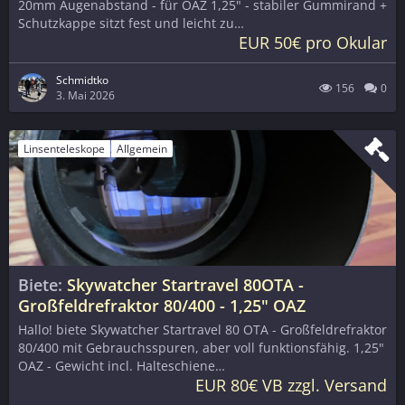
20mm Augenabstand - für OAZ 1,25" - stabiler Gummirand +
Schutzkappe sitzt fest und leicht zu…
EUR 50€ pro Okular
Schmidtko
156
0
3. Mai 2026
Linsenteleskope
Allgemein
Biete
Skywatcher Startravel 80OTA -
Großfeldrefraktor 80/400 - 1,25" OAZ
Hallo! biete Skywatcher Startravel 80 OTA - Großfeldrefraktor
80/400 mit Gebrauchsspuren, aber voll funktionsfähig. 1,25"
OAZ - Gewicht incl. Halteschiene…
EUR 80€ VB zzgl. Versand