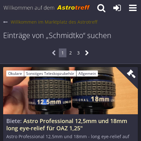
Willkommen im Marktplatz des Astrotreff
Einträge von „Schmidtko“ suchen
1
2
3
Okulare
Sonstiges Teleskopzubehör
Allgemein
Biete
Astro Professional 12,5mm und 18mm
long eye-relief für OAZ 1,25"
Astro Professional 12,5mm und 18mm - long eye-relief auf