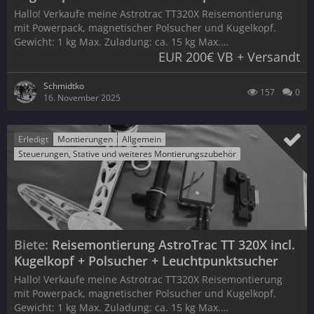
Hallo! Verkaufe meine Astrotrac TT320X Reisemontierung
mit Powerpack, magnetischer Polsucher und Kugelkopf.
Gewicht: 1 kg Max. Zuladung: ca. 15 kg Max.…
EUR 200€ VB + Versandt
Schmidtko
157
0
16. November 2025
Erledigt
Montierungen
Allgemein
Steuerungen, Stative und weiteres Montierungszubehör
Biete
Reisemontierung AstroTrac TT 320X incl.
Kugelkopf + Polsucher + Leuchtpunktsucher
Hallo! Verkaufe meine Astrotrac TT320X Reisemontierung
mit Powerpack, magnetischer Polsucher und Kugelkopf.
Gewicht: 1 kg Max. Zuladung: ca. 15 kg Max.…