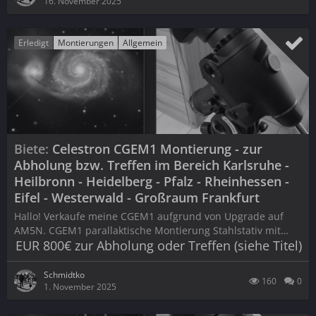
16. November 2025
Erledigt
Montierungen
Allgemein
Biete
Celestron CGEM1 Montierung - zur
Abholung bzw. Treffen im Bereich Karlsruhe -
Heilbronn - Heidelberg - Pfalz - Rheinhessen -
Eifel - Westerwald - Großraum Frankfurt
Hallo! Verkaufe meine CGEM1 aufgrund von Upgrade auf
AM5N. CGEM1 parallaktische Montierung Stahlstativ mit…
EUR 800€ zur Abholung oder Treffen (siehe Titel)
Schmidtko
160
0
1. November 2025