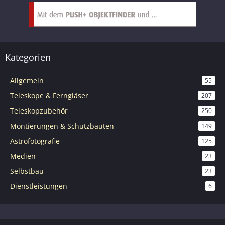
Kategorien
Allgemein
55
Teleskope & Ferngläser
207
Teleskopzubehör
250
Montierungen & Schutzbauten
149
Astrofotografie
125
Medien
23
Selbstbau
23
Dienstleistungen
6