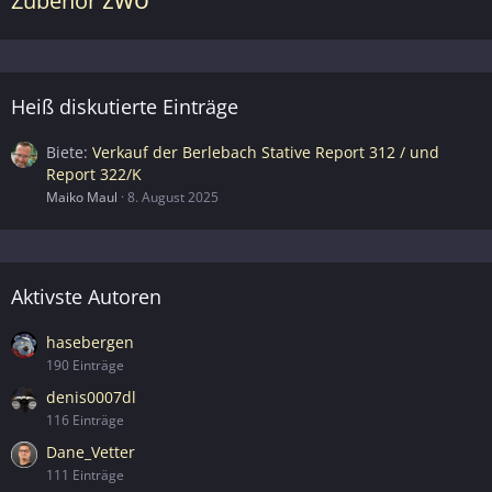
Zubehör
Heiß diskutierte Einträge
Biete
Verkauf der Berlebach Stative Report 312 / und
Report 322/K
Maiko Maul
8. August 2025
Aktivste Autoren
hasebergen
190 Einträge
denis0007dl
116 Einträge
Dane_Vetter
111 Einträge