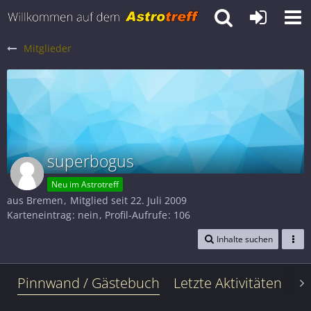
Mitglieder
superbogus
Neu im Astrotreff
aus Bremen
Mitglied seit 22. Juli 2009
Karteneintrag
nein
Profil-Aufrufe
106
Inhalte suchen
Pinnwand / Gästebuch
Letzte Aktivitäten
Le