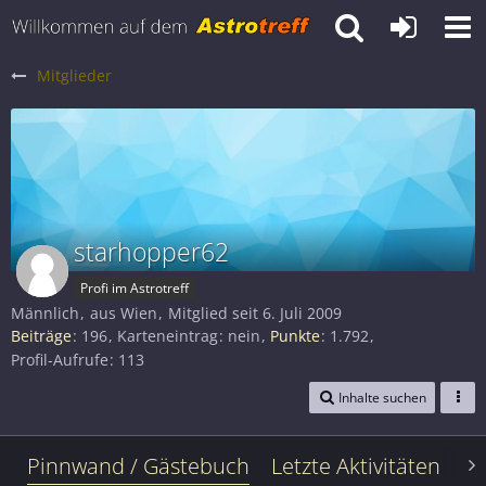
Mitglieder
starhopper62
Profi im Astrotreff
Männlich
aus Wien
Mitglied seit 6. Juli 2009
Beiträge
196
Karteneintrag
nein
Punkte
1.792
Profil-Aufrufe
113
Inhalte suchen
Pinnwand / Gästebuch
Letzte Aktivitäten
Le