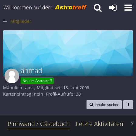
Mitglieder
ahmad
Neu im Astrotreff
Männlich
aus
Mitglied seit 18. Juni 2009
Karteneintrag
nein
Profil-Aufrufe
30
Inhalte suchen
Pinnwand / Gästebuch
Letzte Aktivitäten
Le