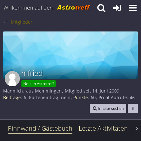
Mitglieder
mfried
Neu im Astrotreff
Männlich
aus Memmingen
Mitglied seit 14. Juni 2009
Beiträge
6
Karteneintrag
nein
Punkte
60
Profil-Aufrufe
46
Inhalte suchen
Pinnwand / Gästebuch
Letzte Aktivitäten
Le