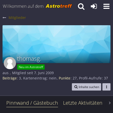
Mitglieder
thomasg.
Neu im Astrotreff
aus
Mitglied seit 7. Juni 2009
Beiträge
3
Karteneintrag
nein
Punkte
27
Profil-Aufrufe
37
Inhalte suchen
Pinnwand / Gästebuch
Letzte Aktivitäten
Le