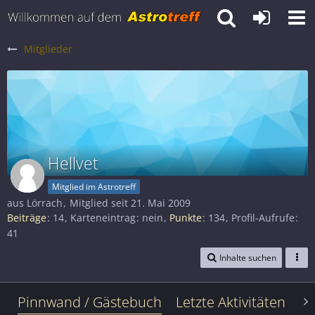
Mitglieder
Hellvet
Mitglied im Astrotreff
aus Lörrach
Mitglied seit 21. Mai 2009
Beiträge
14
Karteneintrag
nein
Punkte
134
Profil-Aufrufe
41
Inhalte suchen
Pinnwand / Gästebuch
Letzte Aktivitäten
Le