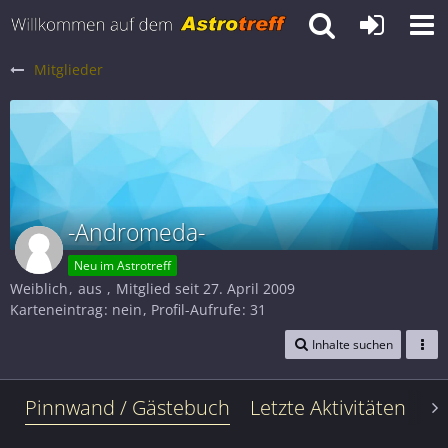
Mitglieder
-Andromeda-
Neu im Astrotreff
Weiblich
aus
Mitglied seit 27. April 2009
Karteneintrag
nein
Profil-Aufrufe
31
Inhalte suchen
Pinnwand / Gästebuch
Letzte Aktivitäten
Le