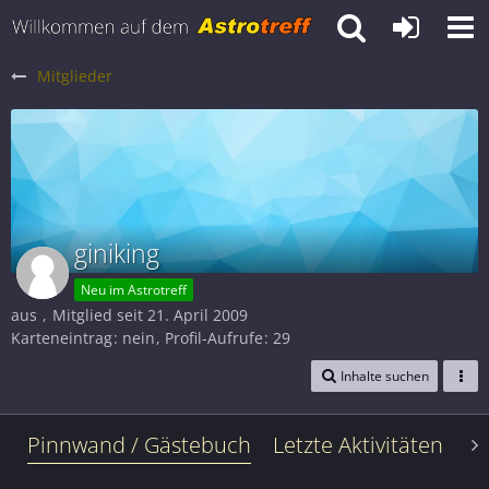
Mitglieder
giniking
Neu im Astrotreff
aus
Mitglied seit 21. April 2009
Karteneintrag
nein
Profil-Aufrufe
29
Inhalte suchen
Pinnwand / Gästebuch
Letzte Aktivitäten
Le