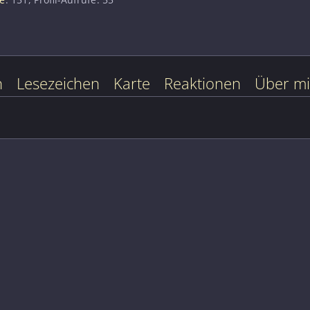
n
Lesezeichen
Karte
Reaktionen
Über m