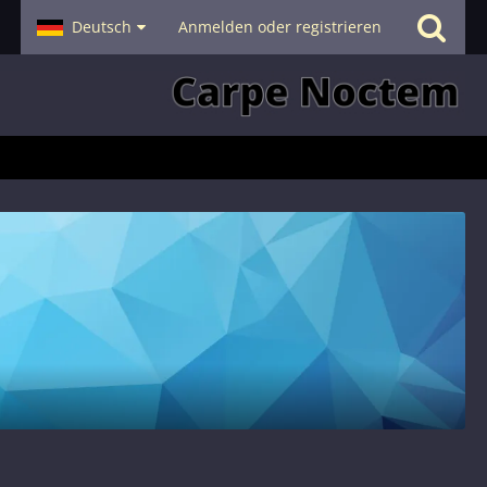
- Smalltalk
Deutsch
Hilfe
Anmelden oder registrieren