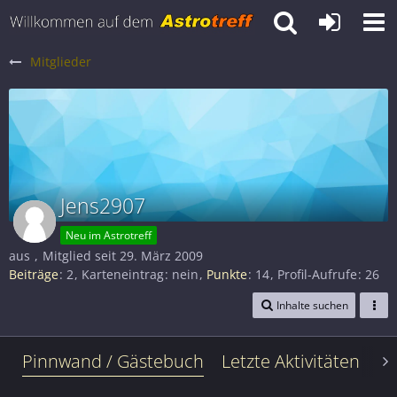
Mitglieder
Jens2907
Neu im Astrotreff
aus
Mitglied seit 29. März 2009
Beiträge
2
Karteneintrag
nein
Punkte
14
Profil-Aufrufe
26
Inhalte suchen
Pinnwand / Gästebuch
Letzte Aktivitäten
Le