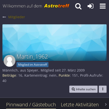
Mitglieder
Martin_1962
Mitglied im Astrotreff
Männlich
aus Speyer
Mitglied seit 27. März 2009
Beiträge
16
Karteneintrag
nein
Punkte
151
Profil-Aufrufe
40
Inhalte suchen
Pinnwand / Gästebuch
Letzte Aktivitäten
Le