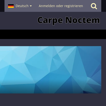
- Smalltalk
Deutsch
Hilfe
Anmelden oder registrieren