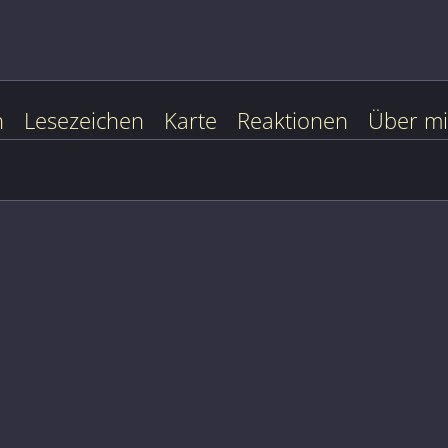
n
Lesezeichen
Karte
Reaktionen
Über m