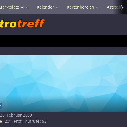
Marktplatz ◄
Kalender
Kartenbereich
Astrochat 
f
 26. Februar 2009
e
201
Profil-Aufrufe
53