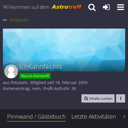
Mitglieder
IchKannNichts
Neu im Astrotreff
aus Potsdam
Mitglied seit 18. Februar 2009
Karteneintrag
nein
Profil-Aufrufe
39
Inhalte suchen
Pinnwand / Gästebuch
Letzte Aktivitäten
Le