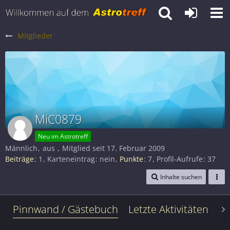
Mitglieder
MiC0879
Neu im Astrotreff
Männlich
aus
Mitglied seit 17. Februar 2009
Beiträge
1
Karteneintrag
nein
Punkte
7
Profil-Aufrufe
37
Inhalte suchen
Pinnwand / Gästebuch
Letzte Aktivitäten
Le