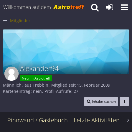
Mitglieder
Alexander94
Neu im Astrotreff
Männlich
aus Trebbin
Mitglied seit 15. Februar 2009
Karteneintrag
nein
Profil-Aufrufe
27
Inhalte suchen
Pinnwand / Gästebuch
Letzte Aktivitäten
Le