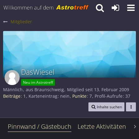
Mitglieder
DasWiesel
Neu im Astrotreff
Männlich
aus Braunschweig
Mitglied seit 13. Februar 2009
Beiträge
1
Karteneintrag
nein
Punkte
7
Profil-Aufrufe
37
Inhalte suchen
Pinnwand / Gästebuch
Letzte Aktivitäten
Le