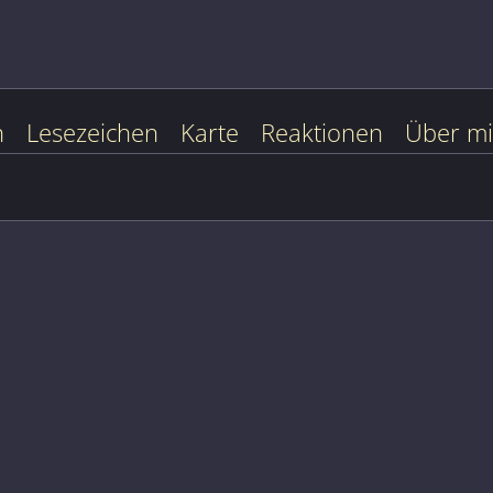
n
Lesezeichen
Karte
Reaktionen
Über m