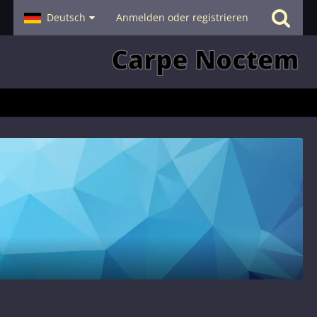
- Smalltalk
Deutsch
Hilfe
Anmelden oder registrieren