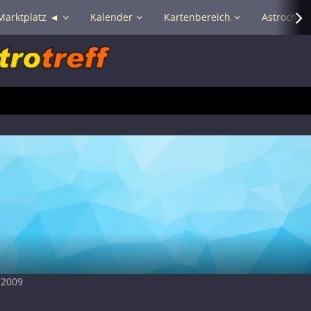
Marktplatz ◄
Kalender
Kartenbereich
Astrochat 
 2009