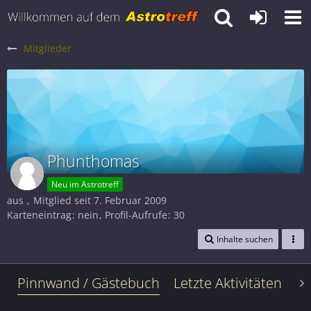
Mitglieder
Phunthomas
Neu im Astrotreff
aus
Mitglied seit 7. Februar 2009
Karteneintrag
nein
Profil-Aufrufe
30
Inhalte suchen
Pinnwand / Gästebuch
Letzte Aktivitäten
Le