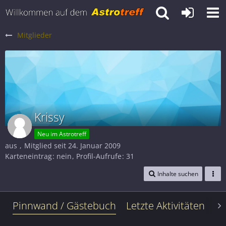
Mitglieder
Krissy
Neu im Astrotreff
aus
Mitglied seit 24. Januar 2009
Karteneintrag
nein
Profil-Aufrufe
31
Inhalte suchen
Pinnwand / Gästebuch
Letzte Aktivitäten
Le