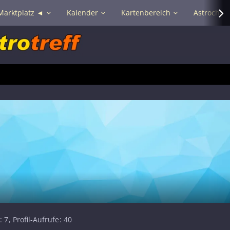
Marktplatz ◄
Kalender
Kartenbereich
Astrochat 
7
Profil-Aufrufe
40