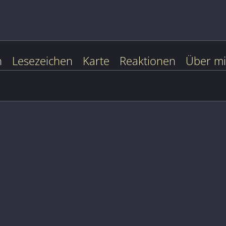
n
Lesezeichen
Karte
Reaktionen
Über m