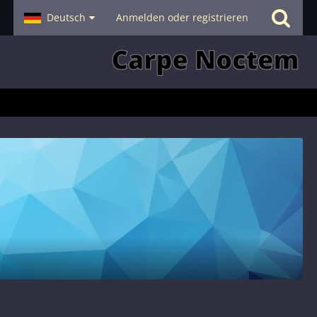
- Smalltalk
Deutsch
Hilfe
Anmelden oder registrieren