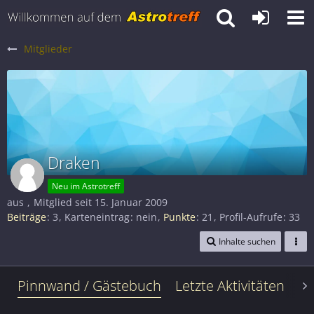
Mitglieder
Draken
Neu im Astrotreff
aus
Mitglied seit 15. Januar 2009
Beiträge
3
Karteneintrag
nein
Punkte
21
Profil-Aufrufe
33
Inhalte suchen
Pinnwand / Gästebuch
Letzte Aktivitäten
Le