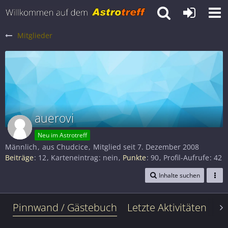
Mitglieder
auerovi
Neu im Astrotreff
Männlich
aus Chudcice
Mitglied seit 7. Dezember 2008
Beiträge
12
Karteneintrag
nein
Punkte
90
Profil-Aufrufe
42
Inhalte suchen
Pinnwand / Gästebuch
Letzte Aktivitäten
Le