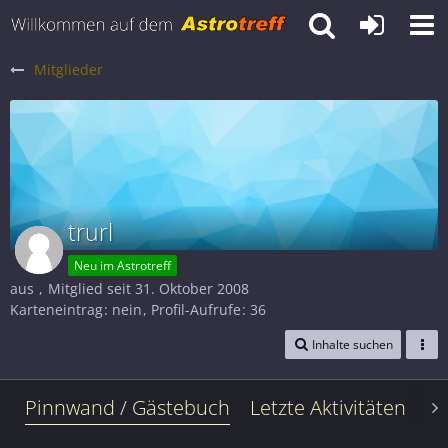
Mitglieder
trurl
Neu im Astrotreff
aus
Mitglied seit 31. Oktober 2008
Karteneintrag
nein
Profil-Aufrufe
36
Inhalte suchen
Pinnwand / Gästebuch
Letzte Aktivitäten
Le