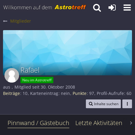
Mitglieder
Rafael
Neu im Astrotreff
aus
Mitglied seit 30. Oktober 2008
Beiträge
10
Karteneintrag
nein
Punkte
97
Profil-Aufrufe
60
Inhalte suchen
Pinnwand / Gästebuch
Letzte Aktivitäten
Le