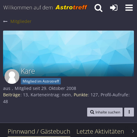
Mitglieder
Kare
Mitglied im Astrotreff
aus
Mitglied seit 29. Oktober 2008
Beiträge
13
Karteneintrag
nein
Punkte
127
Profil-Aufrufe
48
Inhalte suchen
Pinnwand / Gästebuch
Letzte Aktivitäten
Le