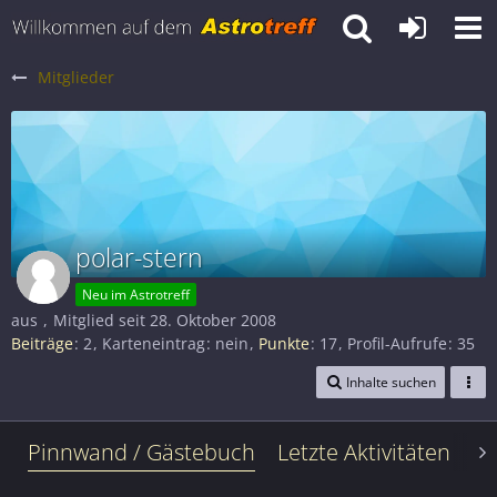
Mitglieder
polar-stern
Neu im Astrotreff
aus
Mitglied seit 28. Oktober 2008
Beiträge
2
Karteneintrag
nein
Punkte
17
Profil-Aufrufe
35
Inhalte suchen
Pinnwand / Gästebuch
Letzte Aktivitäten
Le