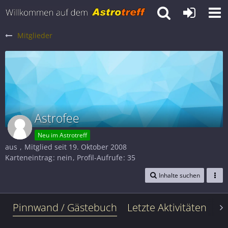
Mitglieder
Astrofee
Neu im Astrotreff
aus
Mitglied seit 19. Oktober 2008
Karteneintrag
nein
Profil-Aufrufe
35
Inhalte suchen
Pinnwand / Gästebuch
Letzte Aktivitäten
Le