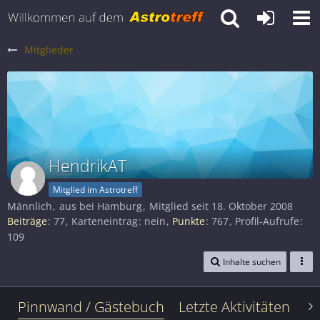
Mitglieder
HendrikAT
Mitglied im Astrotreff
Männlich
aus bei Hamburg
Mitglied seit 18. Oktober 2008
Beiträge
77
Karteneintrag
nein
Punkte
767
Profil-Aufrufe
109
Inhalte suchen
Pinnwand / Gästebuch
Letzte Aktivitäten
Le