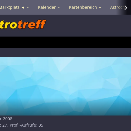
Marktplatz ◄
Kalender
Kartenbereich
Astrochat 
er 2008
27
Profil-Aufrufe
35