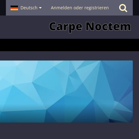
- Smalltalk
Deutsch
Hilfe
Anmelden oder registrieren