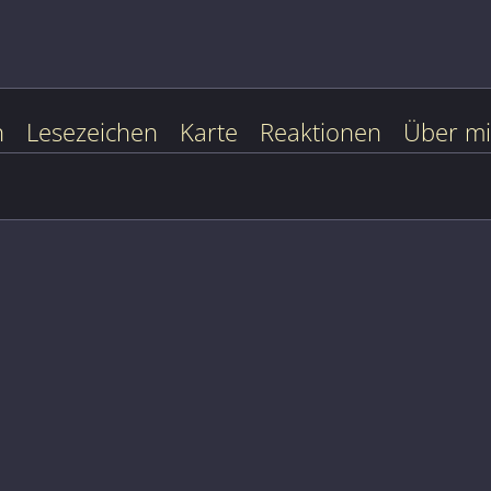
n
Lesezeichen
Karte
Reaktionen
Über m