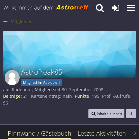
Mitglieder
Astrofreak85
Mitglied im Astrotreff
aus Radebeul
Mitglied seit 30. September 2008
Beiträge
21
Karteneintrag
nein
Punkte
195
Profil-Aufrufe
96
Inhalte suchen
Pinnwand / Gästebuch
Letzte Aktivitäten
Le