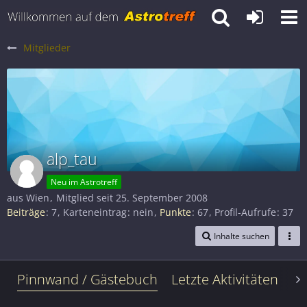
Mitglieder
alp_tau
Neu im Astrotreff
aus Wien
Mitglied seit 25. September 2008
Beiträge
7
Karteneintrag
nein
Punkte
67
Profil-Aufrufe
37
Inhalte suchen
Pinnwand / Gästebuch
Letzte Aktivitäten
Le