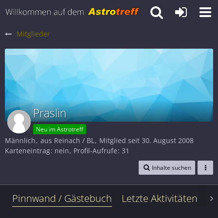
Mitglieder
Praslin
Neu im Astrotreff
Männlich
aus Reinach / BL
Mitglied seit 30. August 2008
Karteneintrag
nein
Profil-Aufrufe
31
Inhalte suchen
Pinnwand / Gästebuch
Letzte Aktivitäten
Le