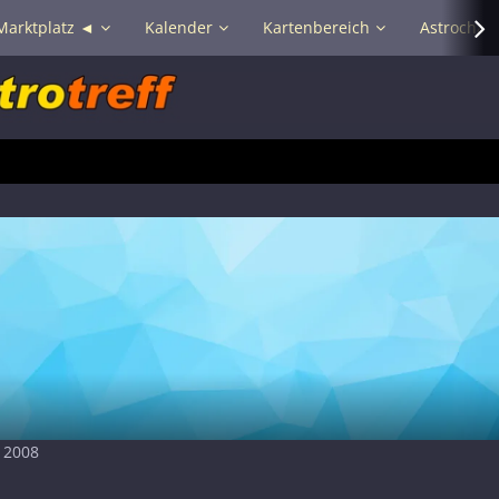
Marktplatz ◄
Kalender
Kartenbereich
Astrochat 
t 2008