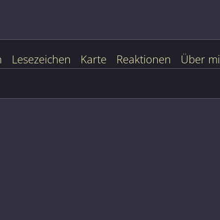
n
Lesezeichen
Karte
Reaktionen
Über m