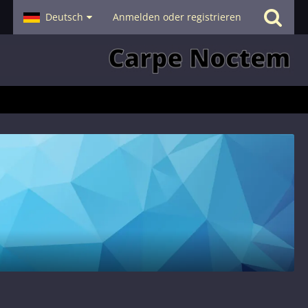
- Smalltalk
Deutsch
Hilfe
Anmelden oder registrieren