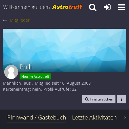
Mitglieder
Phili
Neu im Astrotreff
Männlich
aus
Mitglied seit 10. August 2008
Karteneintrag
nein
Profil-Aufrufe
32
Inhalte suchen
Pinnwand / Gästebuch
Letzte Aktivitäten
Le