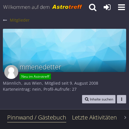
Mitglieder
mmenedetter
Neu im Astrotreff
Männlich
aus Wien
Mitglied seit 9. August 2008
Karteneintrag
nein
Profil-Aufrufe
27
Inhalte suchen
Pinnwand / Gästebuch
Letzte Aktivitäten
Le