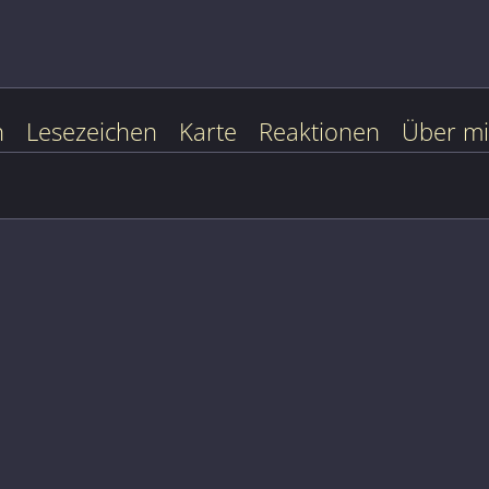
n
Lesezeichen
Karte
Reaktionen
Über m