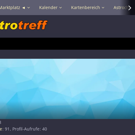
Marktplatz ◄
Kalender
Kartenbereich
Astrochat 
8
e
91
Profil-Aufrufe
40