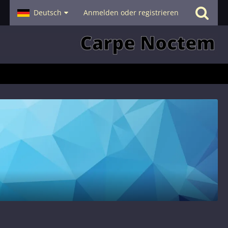
- Smalltalk
Deutsch
Hilfe
Anmelden oder registrieren