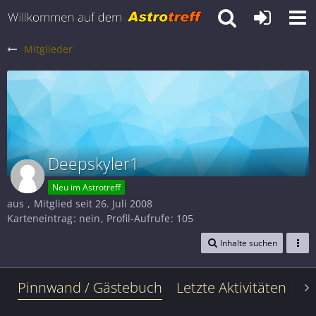
Mitglieder
Deepskyler1
Neu im Astrotreff
aus
Mitglied seit 26. Juli 2008
Karteneintrag
nein
Profil-Aufrufe
105
Inhalte suchen
Pinnwand / Gästebuch
Letzte Aktivitäten
Le