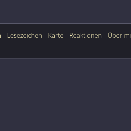
n
Lesezeichen
Karte
Reaktionen
Über m