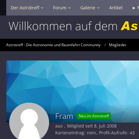
Der Astrotreff
Forum
Galerie
Artikel
► 
Astrotreff - Die Astronomie und Raumfahrt Community
Mitglieder
Fram
Neu im Astrotreff
aus
Mitglied seit 8. Juli 2008
Karteneintrag
nein
Profil-Aufrufe
43