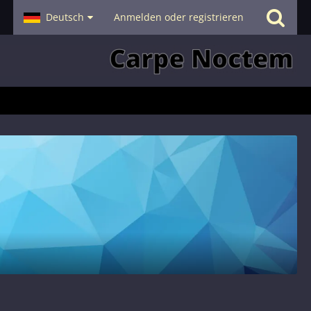
- Smalltalk
Deutsch
Hilfe
Anmelden oder registrieren