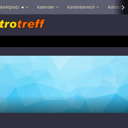
Marktplatz ◄
Kalender
Kartenbereich
Astrochat 