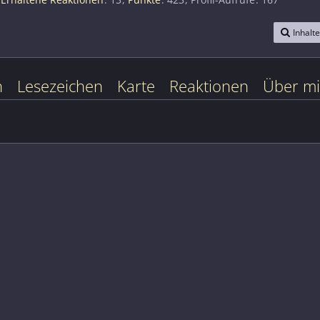
Inhalt
n
Lesezeichen
Karte
Reaktionen
Über m