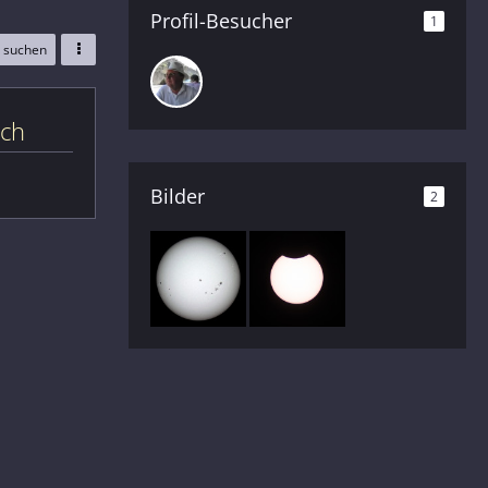
Profil-Besucher
1
e suchen
ich
Bilder
2