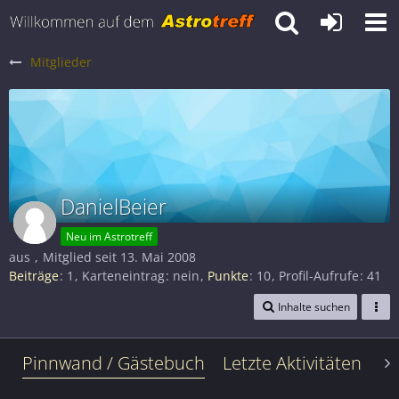
Mitglieder
DanielBeier
Neu im Astrotreff
aus
Mitglied seit 13. Mai 2008
Beiträge
1
Karteneintrag
nein
Punkte
10
Profil-Aufrufe
41
Inhalte suchen
Pinnwand / Gästebuch
Letzte Aktivitäten
Le