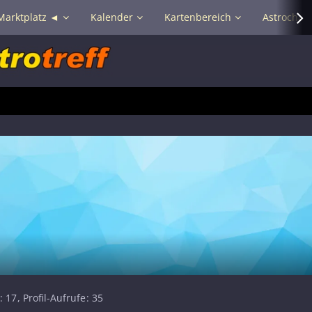
Marktplatz ◄
Kalender
Kartenbereich
Astrochat 
17
Profil-Aufrufe
35