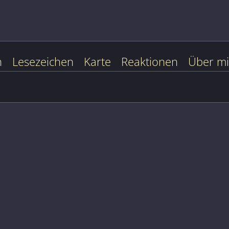
n
Lesezeichen
Karte
Reaktionen
Über m