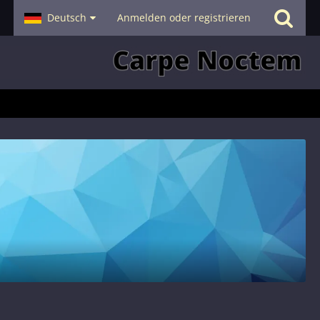
- Smalltalk
Deutsch
Hilfe
Anmelden oder registrieren