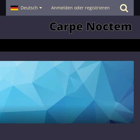
- Smalltalk
Deutsch
Hilfe
Anmelden oder registrieren