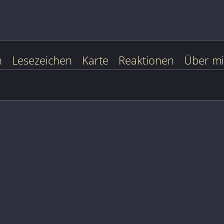
n
Lesezeichen
Karte
Reaktionen
Über m