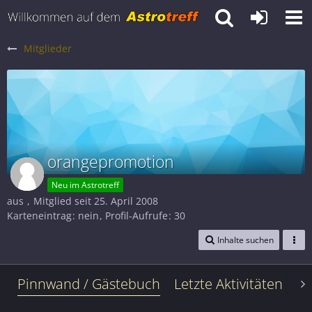
Mitglieder
orangepromotion
Neu im Astrotreff
aus
Mitglied seit 25. April 2008
Karteneintrag
nein
Profil-Aufrufe
30
Inhalte suchen
Pinnwand / Gästebuch
Letzte Aktivitäten
Le