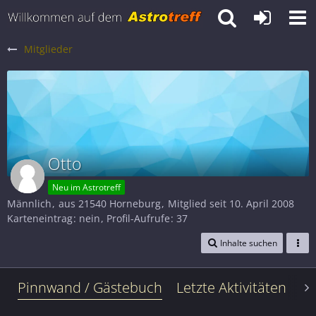
Mitglieder
Otto
Neu im Astrotreff
Männlich
aus 21540 Horneburg
Mitglied seit 10. April 2008
Karteneintrag
nein
Profil-Aufrufe
37
Inhalte suchen
Pinnwand / Gästebuch
Letzte Aktivitäten
Le