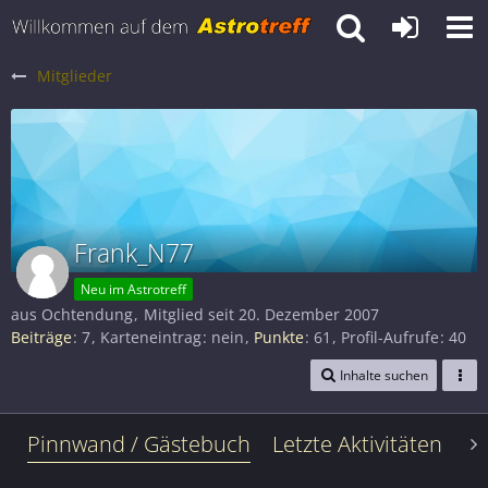
Mitglieder
Frank_N77
Neu im Astrotreff
aus Ochtendung
Mitglied seit 20. Dezember 2007
Beiträge
7
Karteneintrag
nein
Punkte
61
Profil-Aufrufe
40
Inhalte suchen
Pinnwand / Gästebuch
Letzte Aktivitäten
Le