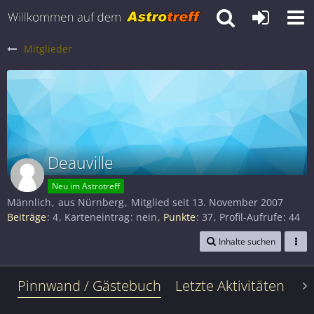
Mitglieder
Deauville
Neu im Astrotreff
Männlich
aus Nürnberg
Mitglied seit 13. November 2007
Beiträge
4
Karteneintrag
nein
Punkte
37
Profil-Aufrufe
44
Inhalte suchen
Pinnwand / Gästebuch
Letzte Aktivitäten
Le