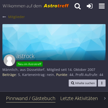
Mitglieder
astrock
Neu im Astrotreff
Männlich
aus Düsseldorf
Mitglied seit 14. Oktober 2007
Beiträge
5
Karteneintrag
nein
Punkte
44
Profil-Aufrufe
44
Inhalte suchen
Pinnwand / Gästebuch
Letzte Aktivitäten
Le